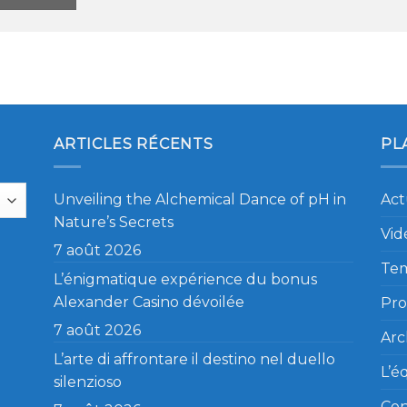
ARTICLES RÉCENTS
PL
Unveiling the Alchemical Dance of pH in
Act
Nature’s Secrets
Vid
7 août 2026
Te
L’énigmatique expérience du bonus
Alexander Casino dévoilée
Pro
7 août 2026
Arc
L’arte di affrontare il destino nel duello
L’é
silenzioso
Con