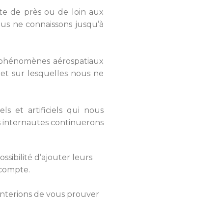
rte de près ou de loin aux
ous ne connaissons jusqu’à
s phénomènes aérospatiaux
, et sur lesquelles nous ne
s et artificiels qui nous
s internautes continuerons
ssibilité d’ajouter leurs
 compte.
enterions de vous prouver