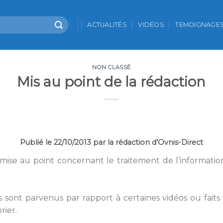
ACTUALITÉS
VIDÉOS
TEMOIGNAGE
NON CLASSÉ
Mis au point de la rédaction
Publié le 22/10/2013 par la rédaction d’Ovnis-Direct
 mise au point concernant le traitement de l’information
sont parvenus par rapport à certaines vidéos ou faits
rier.