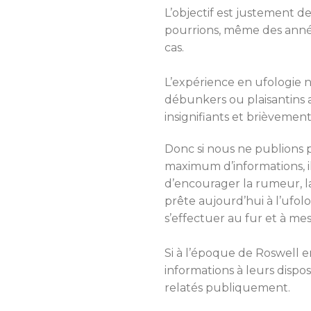
L’objectif est justement de
pourrions, même des année
cas.
L’expérience en ufologie
débunkers ou plaisantins a
insignifiants et brièvement
Donc si nous ne publions p
maximum d’informations, il
d’encourager la rumeur, la
prête aujourd’hui à l’ufol
s’effectuer au fur et à me
Si à l’époque de Roswell en
informations à leurs dispos
relatés publiquement.