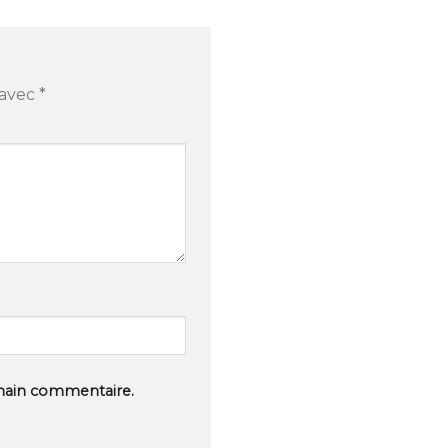
 avec
*
hain commentaire.