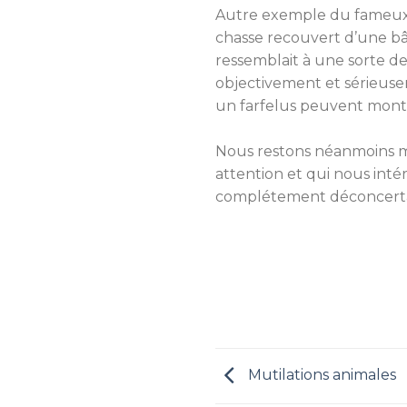
Autre exemple du fameux c
chasse recouvert d’une bâ
ressemblait à une sorte de
objectivement et sérieuse
un farfelus peuvent monte
Nous restons néanmoins ma
attention et qui nous int
complétement déconcerta
Mutilations animales