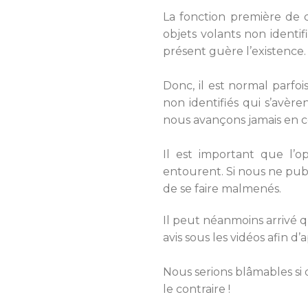
La fonction première de c
objets volants non identi
présent guère l’existence.
Donc, il est normal parf
non identifiés qui s’avère
nous avançons jamais en c
Il est important que l’o
entourent. Si nous ne pub
de se faire malmenés.
Il peut néanmoins arrivé qu
avis sous les vidéos afin 
Nous serions blâmables si
le contraire !