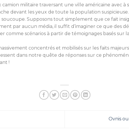
amion militaire traversant une ville américaine avec à 
che devant les yeux de toute la population suspicieuse
 soucoupe. Supposons tout simplement que ce fait insigni
ment par aucun média, il suffit d’imaginer ce que des 
r comme scénarios à partir de témoignages basés sur l
ssivement concentrés et mobilisés sur les faits majeurs
éressent dans notre quête de réponses sur ce phénoméne
nt !
Ovnis ou