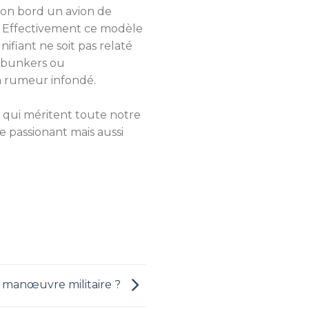
son bord un avion de
. Effectivement ce modèle
fiant ne soit pas relaté
débunkers ou
a rumeur infondé.
 qui méritent toute notre
 passionant mais aussi
 manœuvre militaire ?