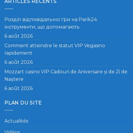
ARTICLES RÉCENTS
Розділ відповідальної гри на Parik24:
інструменти, що допомагають
6 août 2026
Comment atteindre le statut VIP Vegasino
rapidement
6 août 2026
Mozzart casino VIP Cadouri de Aniversare și de Zi de
Naștere
6 août 2026
PLAN DU SITE
Actualités
Vidéos