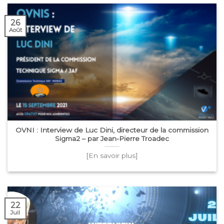
26
Août
OVNI : Interview de Luc Dini, directeur de la commission
Sigma2 – par Jean-Pierre Troadec
[En savoir plus]
22
Juil