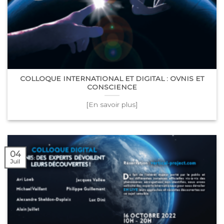
COLLOQUE INTERNATIONAL ET DIGITAL : OVNIS ET
CONSCIENCE
[En savoir plus]
04
Juil