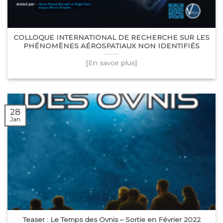
COLLOQUE INTERNATIONAL DE RECHERCHE SUR LES
PHÉNOMÈNES AÉROSPATIAUX NON IDENTIFIÉS
[En savoir plus]
28
Jan
Teaser : Le Temps des Ovnis – Sortie en Février 2022
[En savoir plus]