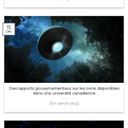
15
Déc
Des rapports gouvernementaux sur les ovnis disponibles
dans une université canadienne
[En savoir plus]
03
Mai