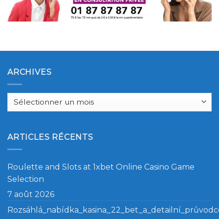
ARCHIVES
Archives
ARTICLES RÉCENTS
Roulette and Slots at 1xbet Online Casino Game
Selection
7 août 2026
Rozsáhlá_nabídka_kasina_22_bet_a_detailní_průvod
7 août 2026