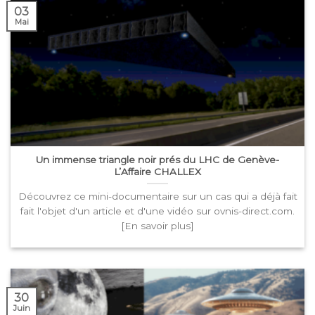
Un immense triangle noir prés du LHC de Genève-
L’Affaire CHALLEX
Découvrez ce mini-documentaire sur un cas qui a déjà fait
fait l'objet d'un article et d'une vidéo sur ovnis-direct.com.
[En savoir plus]
30
Juin