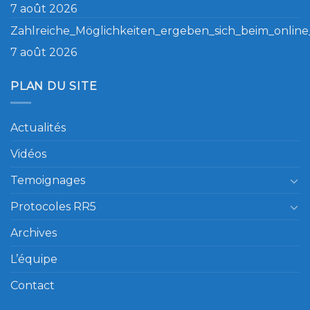
Zahlreiche_Möglichkeiten_ergeben_sich_beim_online_
7 août 2026
PLAN DU SITE
Actualités
Vidéos
Temoignages
Protocoles RR5
Archives
L’équipe
Contact
© Copyright ovnis-direct.com. Tous droits réservés. 2026