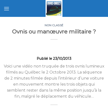
Skip
to
content
NON CLASSÉ
Ovnis ou manœuvre militaire ?
Publié le 23/10/2013
Voici une vidéo non truquée de trois ovnis lumineux
filmés au Québec le 2 Octobre 2013. La séquence
de 2 minutes filmée depuis l’intérieur d’une voiture
en mouvement montre les trois objets qui
semblent rester dans la même position jusqu’à la
fin, malgré le déplacement du véhicule…