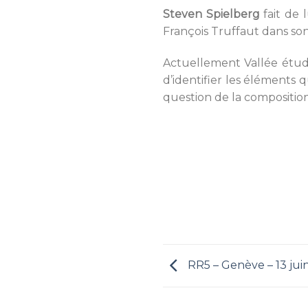
Steven Spielberg
fait de 
François Truffaut dans son
Actuellement Vallée étudie
d’identifier les éléments q
question de la composition
RR5 – Genève – 13 jui