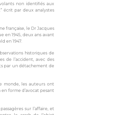
volants non identifiés aux
” écrit par deux analystes
gine française, le Dr Jacques
ue en 1945, deux ans avant
ld en 1947.
observations historiques de
es de l’accident, avec des
ants par un détachement de
le monde, les auteurs ont
in en forme d’avocat pesant
sagères sur l’affaire, et