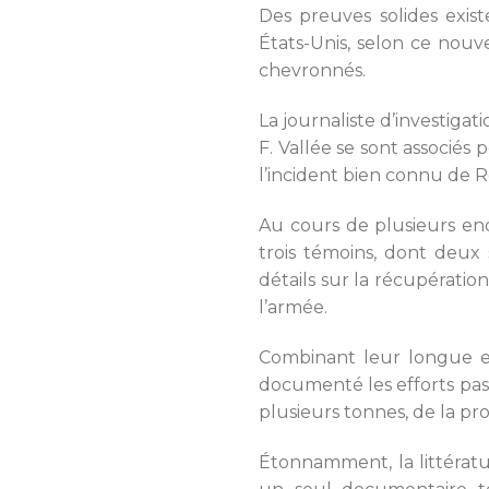
Des preuves solides exist
États-Unis, selon ce nouv
chevronnés.
La journaliste d’investigati
F. Vallée se sont associé
l’incident bien connu de R
Au cours de plusieurs enqu
trois témoins, dont deux 
détails sur la récupérati
l’armée.
Combinant leur longue ex
documenté les efforts pas 
plusieurs tonnes, de la pro
Étonnamment, la littérat