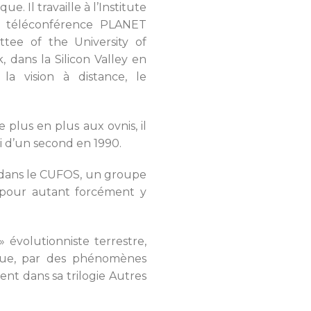
e. Il travaille à l’Institute
e téléconférence PLANET
tee of the University of
 dans la Silicon Valley en
la vision à distance, le
e plus en plus aux ovnis, il
vi d’un second en 1990.
te dans le CUFOS, un groupe
s pour autant forcément y
évolutionniste terrestre,
tique, par des phénomènes
nt dans sa trilogie Autres