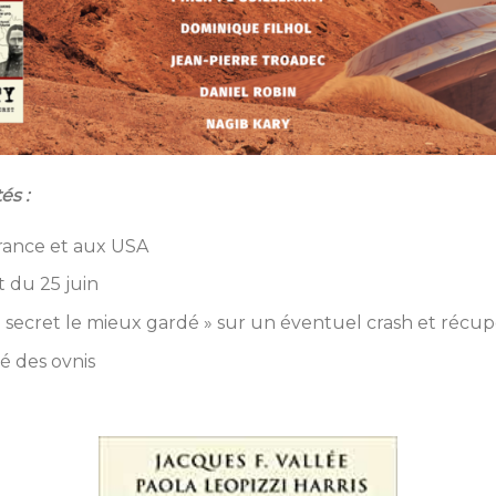
és :
rance et aux USA
t du 25 juin
e secret le mieux gardé » sur un éventuel crash et récup
é des ovnis