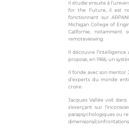
Il étudie ensuite à l’univer
for the Future, il est
fonctionnant sur ARPANE
Michigan College of Engin
Californie, notamment s
remoteviewing.
Il découvre l’intelligence 
propose, en 1966, un systèm
Il fonde avec son mentor J
d’experts du monde entie
croire.
Jacques Vallée voit dans
s’exerçant sur l’inconsc
parapsychologiques ou rel
dimensions/confrontations/