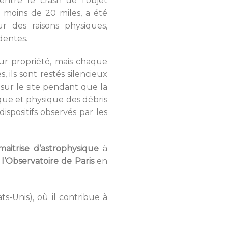
entre le crash de l’objet
 moins de 20 miles, a été
ur des raisons physiques,
dentes.
ur propriété, mais chaque
, ils sont restés silencieux
 sur le site pendant que la
ique et physique des débris
spositifs observés par les
.
maitrise d’astrophysique
à
l’Observatoire de Paris
en
ts-Unis), où il contribue à