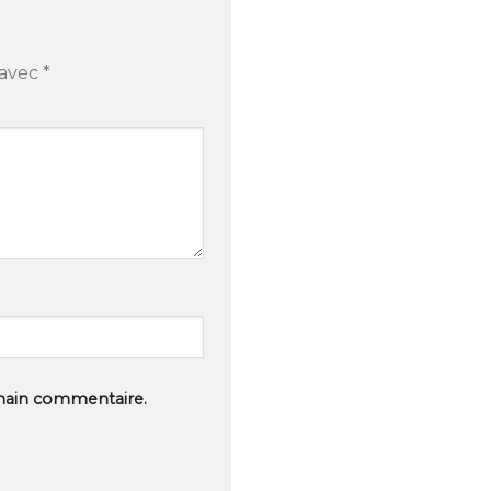
 avec
*
hain commentaire.