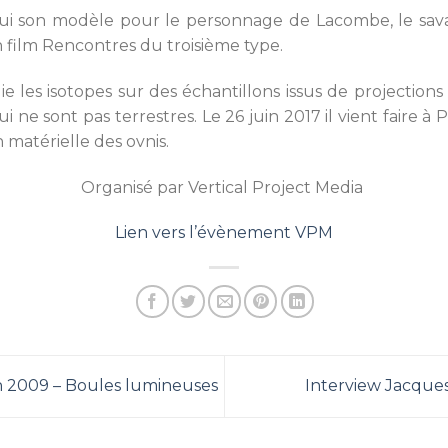
lui son modèle pour le personnage de Lacombe, le sava
 film Rencontres du troisième type.
 les isotopes sur des échantillons issus de projections 
ui ne sont pas terrestres. Le 26 juin 2017 il vient faire à
 matérielle des ovnis.
Organisé par Vertical Project Media
Lien vers l’évènement VPM
n 2009 – Boules lumineuses
Interview Jacques