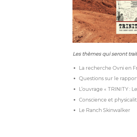
Les thèmes qui seront trait
La recherche Ovni en F
Questions sur le rappor
L’ouvrage « TRINITY : L
Conscience et physicalit
Le Ranch Skinwalker