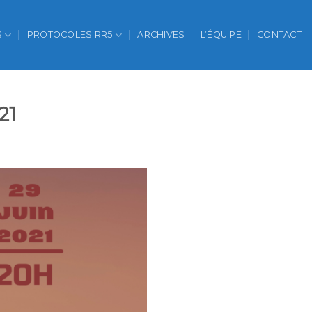
S
PROTOCOLES RR5
ARCHIVES
L’ÉQUIPE
CONTACT
21