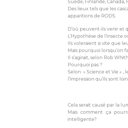
Suède, Finlande, Canada, 
Des lieux tels que les cas
apparitions de RODS.
D’où peuvent-ils venir et 
L’Hypothèse de l’insecte où
Ils voleraient si vite que l
Mais pourquoi lorsqu’on fai
Il s’agirait, selon Rob Whi
Pourquoi pas ?
Selon » Science et Vie « ,
l’impression qu’ils sont loin
Cela serait causé par la lum
Mais comment ça pourra
intelligente?