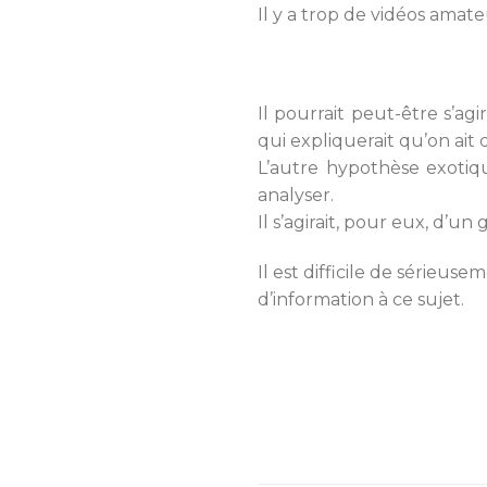
Il y a trop de vidéos amate
Il pourrait peut-être s’a
qui expliquerait qu’on ai
L’autre hypothèse exotiq
analyser.
Il s’agirait, pour eux, d’
Il est difficile de série
d’information à ce sujet.