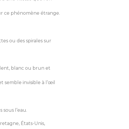
sur ce phénomène étrange.
tes ou des spirales sur
dent, blanc ou brun et
t semble invisible à l’œil
 sous l’eau.
retagne, États-Unis,