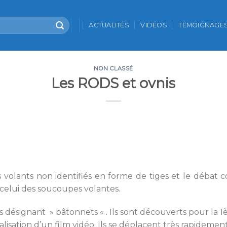
ACTUALITÉS
VIDÉOS
TEMOIGNAGE
NON CLASSÉ
Les RODS et ovnis
volants non identifiés en forme de tiges et le débat c
celui des soucoupes volantes.
désignant » bâtonnets « . Ils sont découverts pour la 1èr
éalisation d’un film vidéo. Ils se déplacent très rapidemen