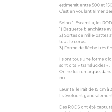
estimerait entre 500 et 15
C’est en voulant filmer 
Selon J. Escamilla, les ROD
1) Baguette blanchâtre a
2) Sortes de mille-pattes a
tout le corps.
3) Forme de flèche très fi
Ils ont tous une forme gl
sont dits » translucides « .
On ne les remarque, dans la 
nu.
Leur taille irait de 15 cm à
Ils évoluent généralement 
Des RODS ont été capturés