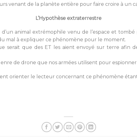
urs venant de la planète entière pour faire croire à un c
L’Hypothèse extraterrestre
gir d’un animal extrémophile venu de l’espace et tombé p
t du mal à expliquer ce phénomène pour le moment.
ue serait que des ET les aient envoyé sur terre afin 
un genre de drone que nos armées utilisent pour espionner
usement orienter le lecteur concernant ce phénomène ét