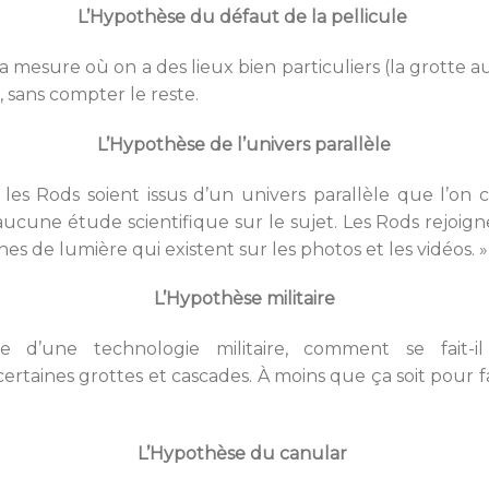
L’Hypothèse du défaut de la pellicule
la mesure où on a des lieux bien particuliers (la grotte a
 sans compter le reste.
L’Hypothèse de l’univers parallèle
e les Rods soient issus d’un univers parallèle que l’on
 a aucune étude scientifique sur le sujet. Les Rods rejo
es de lumière qui existent sur les photos et les vidéos. »
L’Hypothèse militaire
sse d’une technologie militaire, comment se fait-
ertaines grottes et cascades. À moins que ça soit pour fai
L’Hypothèse du canular