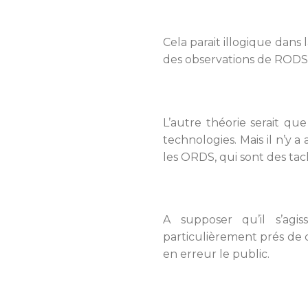
Cela parait illogique dans 
des observations de RODS,
L’autre théorie serait qu
technologies. Mais il n’y
les ORDS, qui sont des tach
A supposer qu’il s’agi
particulièrement prés de c
en erreur le public.