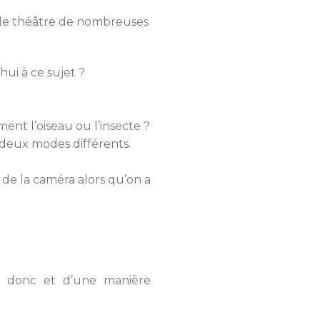
t le théâtre de nombreuses
ui à ce sujet ?
ment l’oiseau ou l’insecte ?
n deux modes différents.
 de la caméra alors qu’on a
t donc et d’une manière