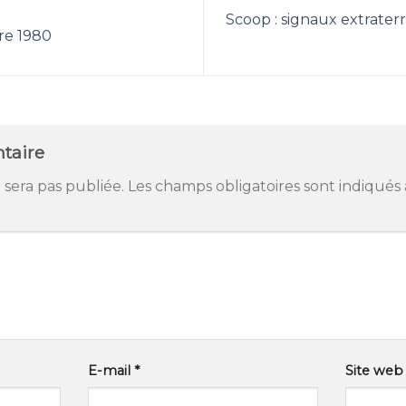
Scoop : signaux extrater
e 1980
taire
 sera pas publiée.
Les champs obligatoires sont indiqués
E-mail
*
Site web