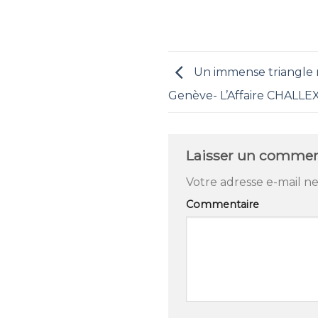
Un immense triangle 
Genève- L’Affaire CHALLE
Laisser un commen
Votre adresse e-mail ne
Commentaire