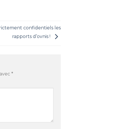
rictement confidentiels les
rapports d’ovnis !
 avec
*