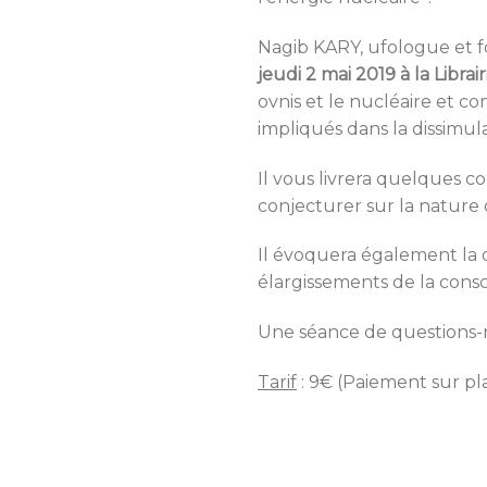
Nagib KARY, ufologue et f
jeudi 2 mai 2019 à la Librai
ovnis et le nucléaire et 
impliqués dans la dissimulat
Il vous livrera quelques c
conjecturer sur la nature d
Il évoquera également la d
élargissements de la consc
Une séance de questions-r
Tarif
: 9€ (Paiement sur pl