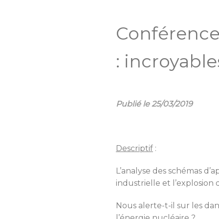
Conférence 
: incroyable
Publié le 25/03/2019
Descriptif
:
L’analyse des schémas d’a
industrielle et l’explosio
Nous alerte-t-il sur les d
l’énergie nucléaire ?