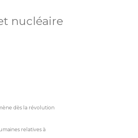
et nucléaire
mène dès la révolution
umaines relatives à