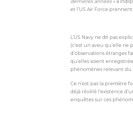
dernières années »
a indiq
et l’US Air Force prennent
L’US Navy ne dit pas expli
(c’est un aveu qu’elle ne p
d’observations étranges fa
qu’elles soient enregistrée
phénomènes relevant du d
Ce n’est pas la première f
déjà révélé l’existence d
enquêtes sur ces phénomè