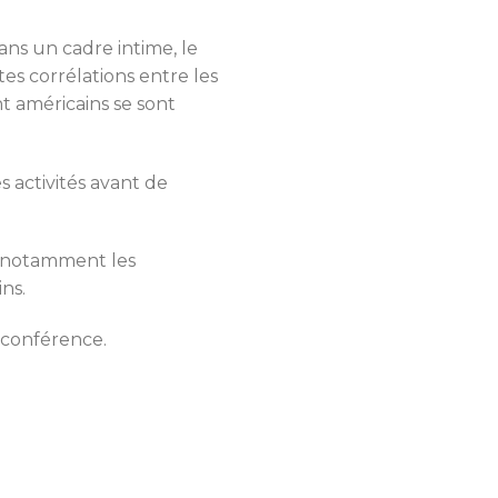
ns un cadre intime, le
s corrélations entre les
 américains se sont
s activités avant de
rs notamment les
ns.
 conférence.