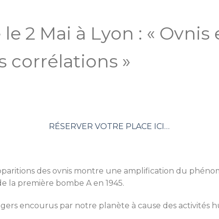
le 2 Mai à Lyon : « Ovnis 
s corrélations »
RÉSERVER VOTRE PLACE ICI…
pparitions des ovnis montre une amplification du phéno
n de la première bombe A en 1945.
angers encourus par notre planète à cause des activités h