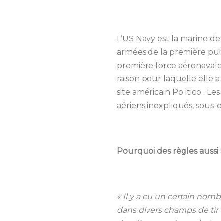
L’US Navy est la marine de
armées de la première puis
première force aéronavale
raison pour laquelle elle
site américain Politico . Le
aériens
inexpliqués, sous-
Pourquoi des règles aussi 
« Il y a eu un certain nom
dans divers champs de tir c