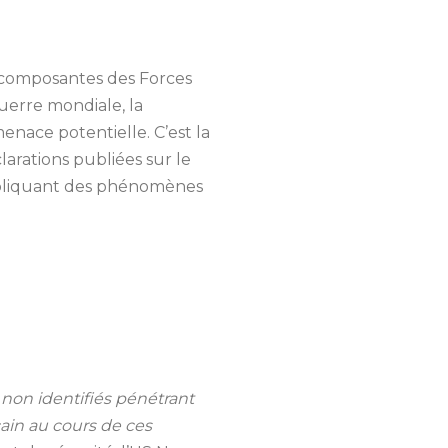
composantes des Forces
uerre mondiale, la
menace potentielle. C’est la
clarations publiées sur le
impliquant des phénomènes
u non
identifiés pénétrant
ain au cours de ces