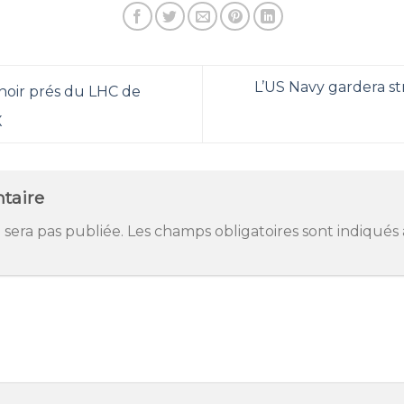
L’US Navy gardera st
noir prés du LHC de
X
taire
 sera pas publiée.
Les champs obligatoires sont indiqués