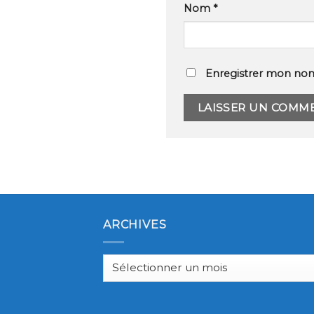
Nom
*
Enregistrer mon nom
ARCHIVES
Archives