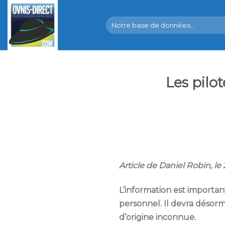
Skip
to
content
Les pilo
Article de Daniel Robin, le
L’information est importan
personnel. Il devra désorm
d’origine inconnue.