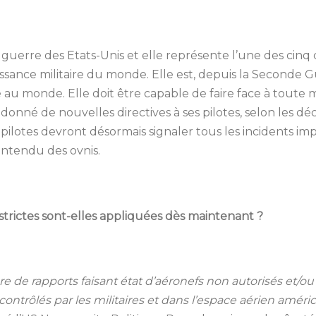
 guerre des Etats-Unis et elle représente l’une des cinq
sance militaire du monde. Elle est, depuis
la Seconde G
 au monde. Elle doit être capable de
faire face à toute 
 a donné de nouvelles
directives à ses pilotes, selon les dé
s
pilotes devront désormais signaler tous les incidents 
entendu des ovnis.
strictes sont-elles appliquées dès maintenant ?
bre de rapports faisant état d’aéronefs non autorisés et/o
ontrôlés par les militaires et dans l’espace
aérien améric