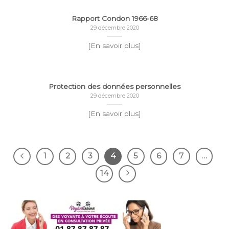
Rapport Condon 1966-68
29 décembre 2020
[En savoir plus]
Protection des données personnelles
29 décembre 2020
[En savoir plus]
1
2
3
4
5
6
7
…
14