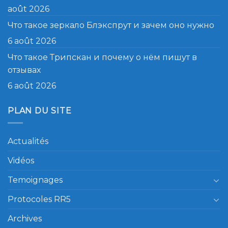
août 2026
Что такое зеркало Блэкспрут и зачем оно нужно
6 août 2026
Что такое Трипскан и почему о нём пишут в
отзывах
6 août 2026
PLAN DU SITE
Actualités
Vidéos
Temoignages
Protocoles RR5
Archives