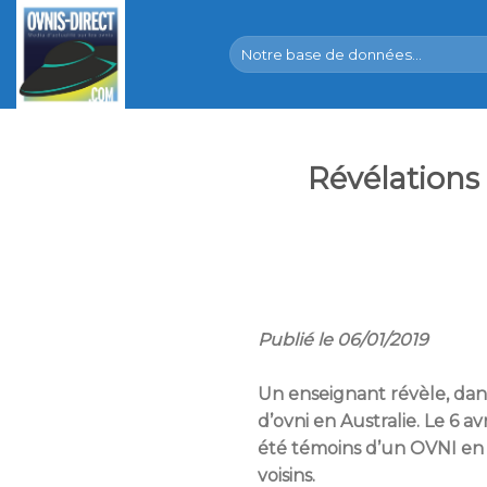
Skip
to
content
Révélations 
Publié le 06/01/2019
Un enseignant révèle, dan
d’ovni en Australie. Le 6 
été témoins d’un OVNI en t
voisins.