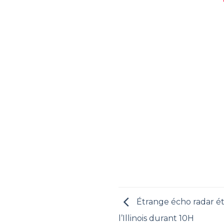
Étrange écho radar ét
l’Illinois durant 10H