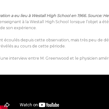
ation a eu lieu à Westall High School en 1966. Source: H
eignant à la Westall High School lorsque l’objet a été r
é de son expérience.
t écoulés depuis cette observation, mais très peu de dét
révélés au cours de cette période.
’une interview entre M. Greenwood et le physicien améri