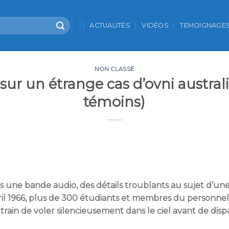
ACTUALITÉS
VIDÉOS
TEMOIGNAGE
NON CLASSÉ
sur un étrange cas d’ovni austral
témoins)
s une bande audio, des détails troublants au sujet d’un
avril 1966, plus de 300 étudiants et membres du personne
rain de voler silencieusement dans le ciel avant de dispa