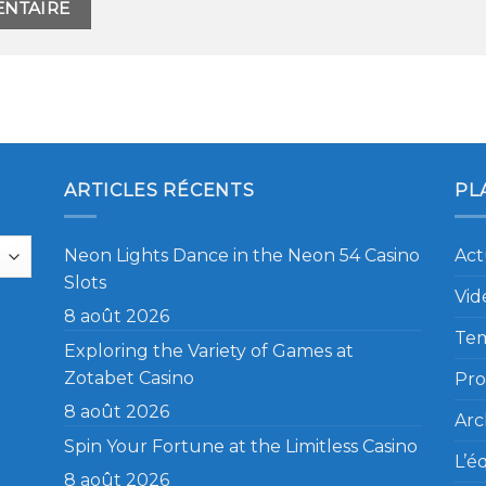
ARTICLES RÉCENTS
PL
Neon Lights Dance in the Neon 54 Casino
Act
Slots
Vid
8 août 2026
Te
Exploring the Variety of Games at
Zotabet Casino
Pro
8 août 2026
Arc
Spin Your Fortune at the Limitless Casino
L’é
8 août 2026