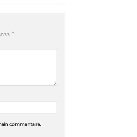
 avec
*
hain commentaire.