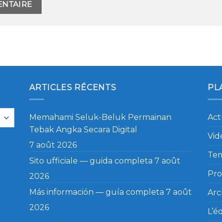
ARTICLES RÉCENTS
PL
Memahami Seluk-Beluk Permainan
Act
Tebak Angka Secara Digital
Vid
7 août 2026
Te
Sito ufficiale — guida completa
7 août
Pro
2026
Más información — guía completa
7 août
Arc
2026
L’é