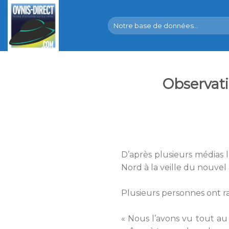
Skip
to
content
Observati
D’après plusieurs médias lo
Nord à la veille du nouvel 
Plusieurs personnes ont r
« Nous l’avons vu tout au