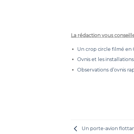
La rédaction vous conseill
Un crop circle filmé en 
Ovnis et les installation
Observations d’ovnis rap
Un porte-avion flottan