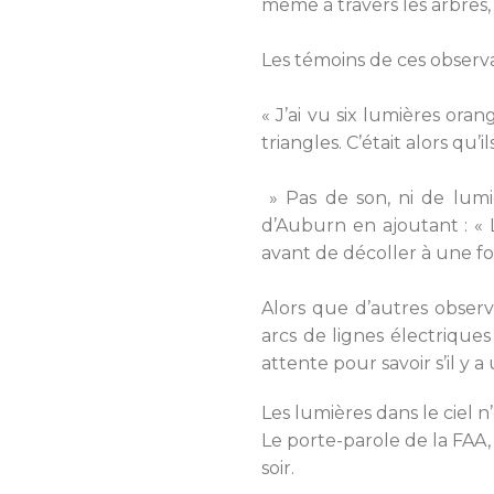
même à travers les arbres, 
Les témoins de ces observ
« J’ai vu six lumières ora
triangles. C’était alors qu’i
» Pas de son, ni de lumi
d’Auburn en ajoutant : « 
avant de décoller à une for
Alors que d’autres observ
arcs de lignes électrique
attente pour savoir s’il y 
Les lumières dans le ciel
Le porte-parole de la FAA,
soir.