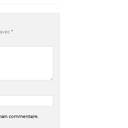
 avec
*
hain commentaire.