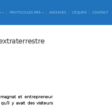
S
PROTOCOLES RR5
ARCHIVES
L’ÉQUIPE
CONTACT
xtraterrestre
 magnat et entrepreneur
’il y avait des visiteurs