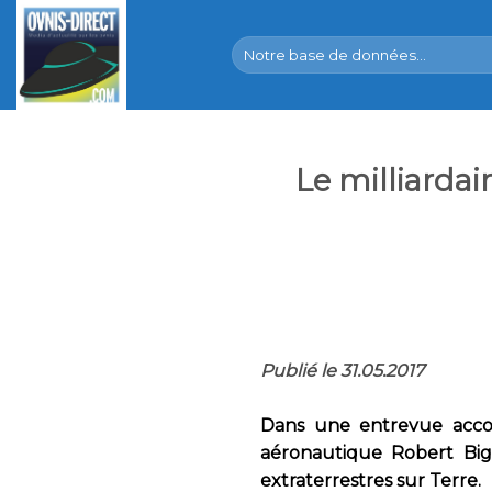
Skip
to
content
Le milliarda
Publié le 31.05.2017
Dans une entrevue acc
aéronautique Robert Bige
extraterrestres sur Terre.