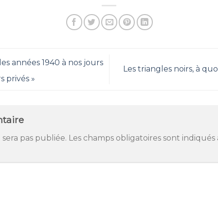
 des années 1940 à nos jours
Les triangles noirs, à qu
s privés »
taire
 sera pas publiée.
Les champs obligatoires sont indiqués