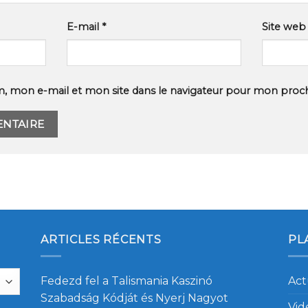
E-mail
*
Site web
, mon e-mail et mon site dans le navigateur pour mon proc
ARTICLES RÉCENTS
PL
Fedezd fel a Talismania Kaszinó
Act
Szabadság Kódját és Nyerj Nagyot
Vid