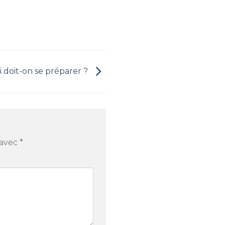
oi doit-on se préparer ?
 avec
*