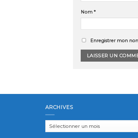
Nom
*
Enregistrer mon nom
ARCHIVES
Archives