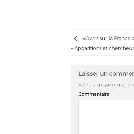
​ »Ovnis sur la France
– Apparitions et chercheur
Laisser un commen
Votre adresse e-mail ne
Commentaire