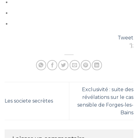
Tweet
');
Exclusivité : suite des
révélations sur le cas
Les societe secrètes
sensible de Forges-les-
Bains