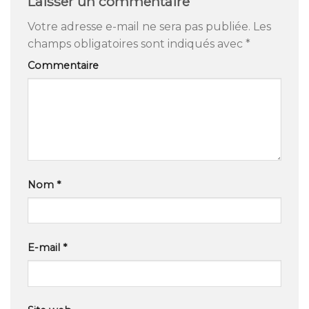
Laisser un commentaire
Votre adresse e-mail ne sera pas publiée.
Les
champs obligatoires sont indiqués avec
*
Commentaire
Nom
*
E-mail
*