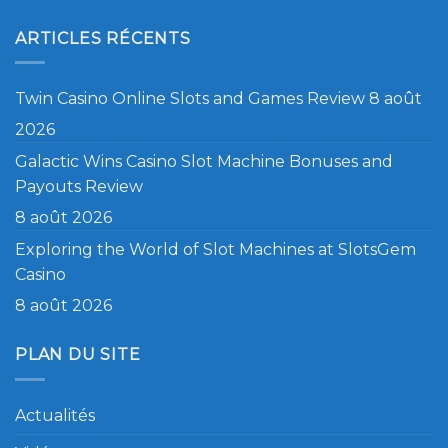
ARTICLES RÉCENTS
Twin Casino Online Slots and Games Review
8 août
2026
Galactic Wins Casino Slot Machine Bonuses and
Payouts Review
8 août 2026
Exploring the World of Slot Machines at SlotsGem
Casino
8 août 2026
PLAN DU SITE
Actualités