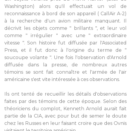
Washington) alors qu'il effectuait un vol de
reconnaissance à bord de son appareil ( CallAir A-2)
à la recherche d'un avion militaire manquant. Il
décrivit les objets comme " brillants ", et leur vol
comme " irrégulier " avec une " extraordinaire
vitesse ". Son histoire fut diffusée par l'Associated
Press, et il fut donc à l'origine du terme de "
soucoupe volante ". Une fois l'observation d'Arnold
diffusée dans la presse, de nombreux autres
témoins se sont fait connaître et l'armée de l'air
américaine s'est vite intéressée à ces observations.
Ils ont tenté de recueillir les détails d'observations
faites par des témoins de cette époque. Selon des
théoriciens du complot, Kenneth Arnold aurait fait
partie de la CIA, avec pour but de semer le doute
chez les Russes en leur faisant croire que des Ovnis
visitaient le territoire américain.