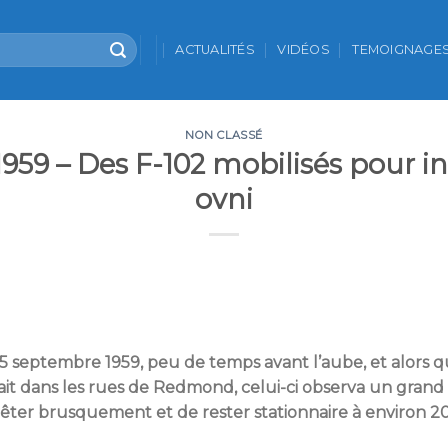
ACTUALITÉS
VIDÉOS
TEMOIGNAGE
NON CLASSÉ
959 – Des F-102 mobilisés pour i
ovni
eptembre 1959, peu de temps avant l’aube, et alors que 
it dans les rues de Redmond, celui-ci observa un grand
rêter brusquement et de rester stationnaire à environ 2