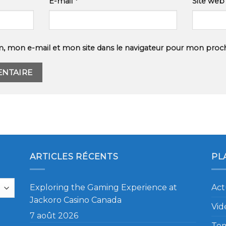
E-mail
*
Site web
, mon e-mail et mon site dans le navigateur pour mon proc
ARTICLES RÉCENTS
PL
Exploring the Gaming Experience at
Act
Jackoro Casino Canada
Vid
7 août 2026
Te