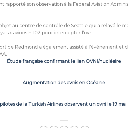
 rapporté son observation à la Federal Aviation Adminis
’objet au centre de contrôle de Seattle qui a relayé le me
a six avions F-102 pour intercepter l’ovni.
ort de Redmond a également assisté à l’évènement et dé
FAA.
Étude française confirmant le lien OVNI/nucléaire
Augmentation des ovnis en Océanie
pilotes de la Turkish Airlines observent un ovni le 19 mai