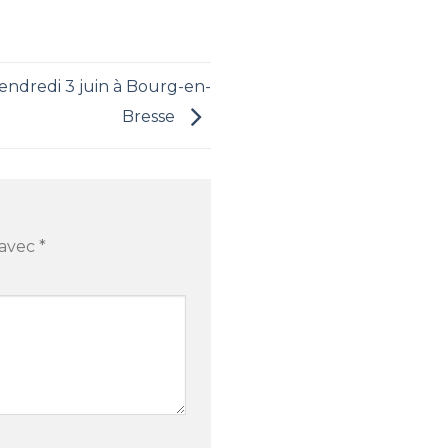
vendredi 3 juin à Bourg-en-
Bresse
 avec
*