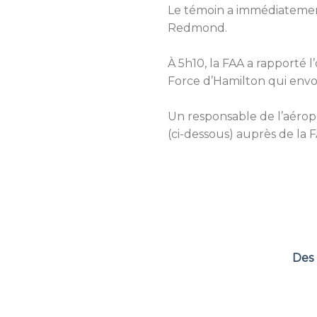
Le témoin a immédiatement
Redmond.
À 5h10, la FAA a rapporté l
Force d’Hamilton qui envoy
Un responsable de l’aérop
(ci-dessous) auprès de la 
Des 