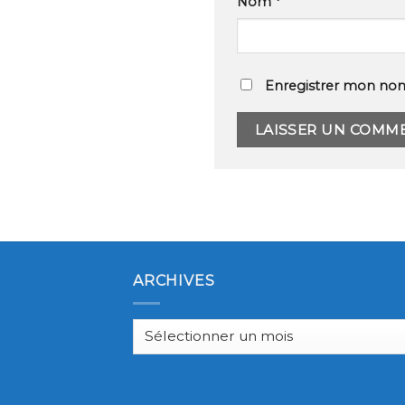
Nom
*
Enregistrer mon nom
ARCHIVES
Archives