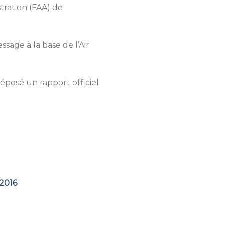
tration (FAA) de
ssage à la base de l’Air
posé un rapport officiel
 2016