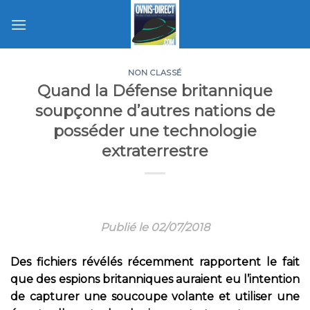
Skip
to
content
NON CLASSÉ
Quand la Défense britannique
soupçonne d’autres nations de
posséder une technologie
extraterrestre
Publié le 02/07/2018
Des fichiers révélés récemment rapportent le fait
que des espions britanniques auraient eu l’intention
de capturer une soucoupe volante et utiliser une